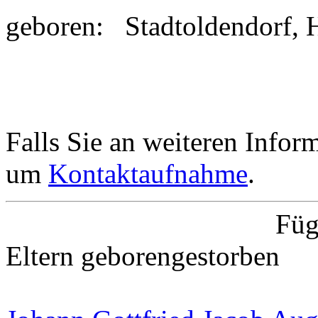
geboren:
Stadtoldendorf,
Falls Sie an weiteren Informa
um
Kontaktaufnahme
.
Füg
Eltern
geboren
gestorben