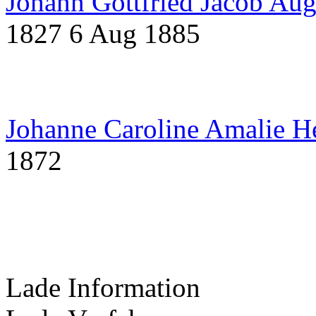
Johann Gottfried Jacob Au
1827
6 Aug 1885
Johanne Caroline Amalie H
1872
Lade Information