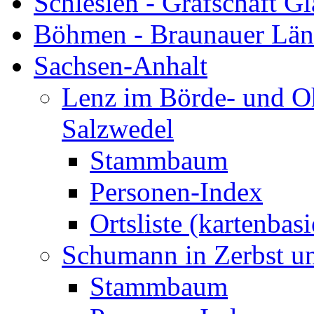
Schlesien - Grafschaft Gl
Böhmen - Braunauer Lä
Sachsen-Anhalt
Lenz im Börde- und Oh
Salzwedel
Stammbaum
Personen-Index
Ortsliste (kartenbasi
Schumann in Zerbst u
Stammbaum