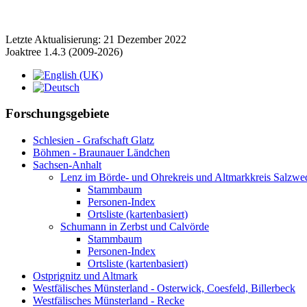
Letzte Aktualisierung: 21 Dezember 2022
Joaktree 1.4.3 (2009-2026)
Forschungsgebiete
Schlesien - Grafschaft Glatz
Böhmen - Braunauer Ländchen
Sachsen-Anhalt
Lenz im Börde- und Ohrekreis und Altmarkkreis Salzwe
Stammbaum
Personen-Index
Ortsliste (kartenbasiert)
Schumann in Zerbst und Calvörde
Stammbaum
Personen-Index
Ortsliste (kartenbasiert)
Ostprignitz und Altmark
Westfälisches Münsterland - Osterwick, Coesfeld, Billerbeck
Westfälisches Münsterland - Recke