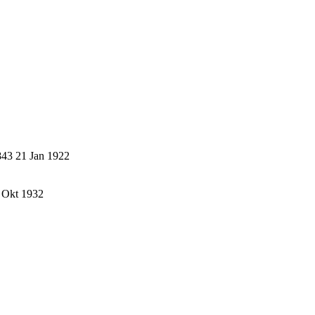
843
21 Jan 1922
 Okt 1932