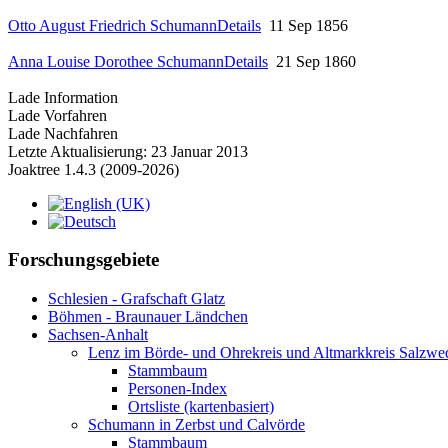
Otto August Friedrich Schumann
Details
11 Sep 1856
Anna Louise Dorothee Schumann
Details
21 Sep 1860
Lade Information
Lade Vorfahren
Lade Nachfahren
Letzte Aktualisierung: 23 Januar 2013
Joaktree 1.4.3 (2009-2026)
Forschungsgebiete
Schlesien - Grafschaft Glatz
Böhmen - Braunauer Ländchen
Sachsen-Anhalt
Lenz im Börde- und Ohrekreis und Altmarkkreis Salzwe
Stammbaum
Personen-Index
Ortsliste (kartenbasiert)
Schumann in Zerbst und Calvörde
Stammbaum