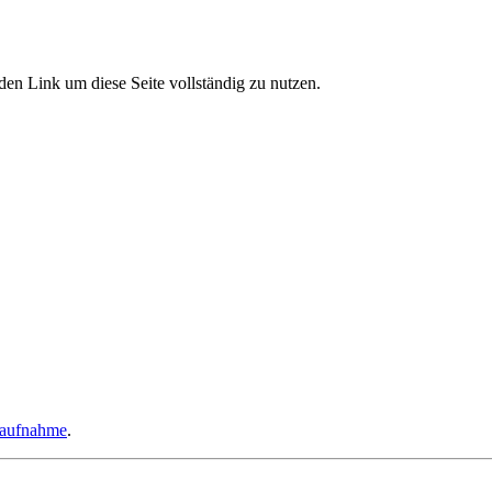
den Link um diese Seite vollständig zu nutzen.
taufnahme
.