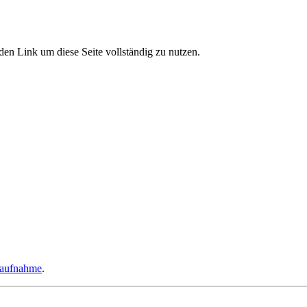
den Link um diese Seite vollständig zu nutzen.
taufnahme
.