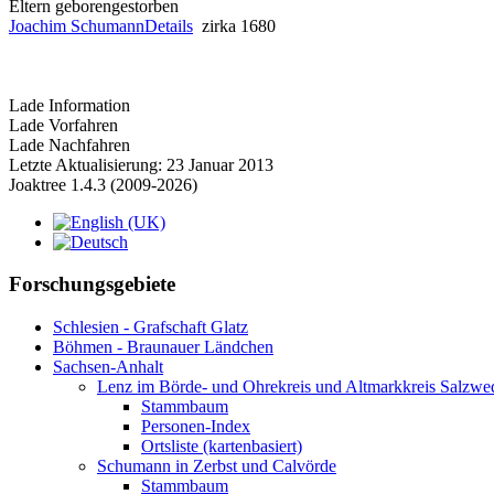
Eltern
geboren
gestorben
Joachim Schumann
Details
zirka 1680
Lade Information
Lade Vorfahren
Lade Nachfahren
Letzte Aktualisierung: 23 Januar 2013
Joaktree 1.4.3 (2009-2026)
Forschungsgebiete
Schlesien - Grafschaft Glatz
Böhmen - Braunauer Ländchen
Sachsen-Anhalt
Lenz im Börde- und Ohrekreis und Altmarkkreis Salzwe
Stammbaum
Personen-Index
Ortsliste (kartenbasiert)
Schumann in Zerbst und Calvörde
Stammbaum