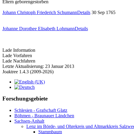
Eltern
geboren
gestorben
Johann Christoph Friederich Schumann
Details
30 Sep 1765
Johanne Dorothee Elisabeth Lohmann
Details
Lade Information
Lade Vorfahren
Lade Nachfahren
Letzte Aktualisierung: 23 Januar 2013
Joaktree 1.4.3 (2009-2026)
Forschungsgebiete
Schlesien - Grafschaft Glatz
Böhmen - Braunauer Ländchen
Sachsen-Anhalt
Lenz im Börde- und Ohrekreis und Altmarkkreis Salzwe
Stammbaum