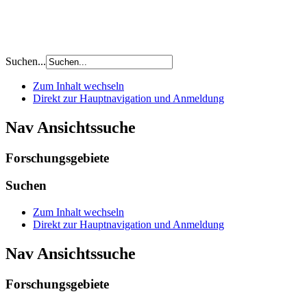
Suchen...
Zum Inhalt wechseln
Direkt zur Hauptnavigation und Anmeldung
Nav Ansichtssuche
Forschungsgebiete
Suchen
Zum Inhalt wechseln
Direkt zur Hauptnavigation und Anmeldung
Nav Ansichtssuche
Forschungsgebiete