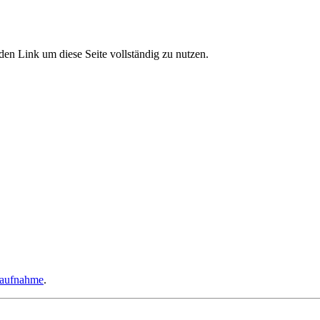
den Link um diese Seite vollständig zu nutzen.
taufnahme
.