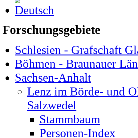
Forschungsgebiete
Schlesien - Grafschaft Gl
Böhmen - Braunauer Lä
Sachsen-Anhalt
Lenz im Börde- und Oh
Salzwedel
Stammbaum
Personen-Index