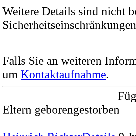
Weitere Details sind nicht
Sicherheitseinschränkungen
Falls Sie an weiteren Informa
um
Kontaktaufnahme
.
Füg
Eltern
geboren
gestorben