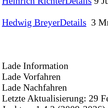
Heinrich Richter
Details
9 J
Hedwig Breyer
Details
3 M
Lade Information
Lade Vorfahren
Lade Nachfahren
Letzte Aktualisierung: 29 