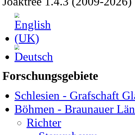
Joaktree 1.4.3 (2009-2026)
Forschungsgebiete
Schlesien - Grafschaft Gl
Böhmen - Braunauer Lä
Richter