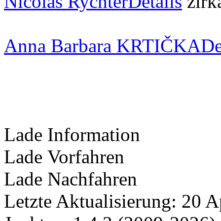
Nicolas Rychter
Details
zir
Anna Barbara KRTIČKA
De
Lade Information
Lade Vorfahren
Lade Nachfahren
Letzte Aktualisierung: 20 A