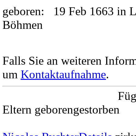
geboren:
19 Feb 1663 in L
Böhmen
Falls Sie an weiteren Informa
um
Kontaktaufnahme
.
Füg
Eltern
geboren
gestorben