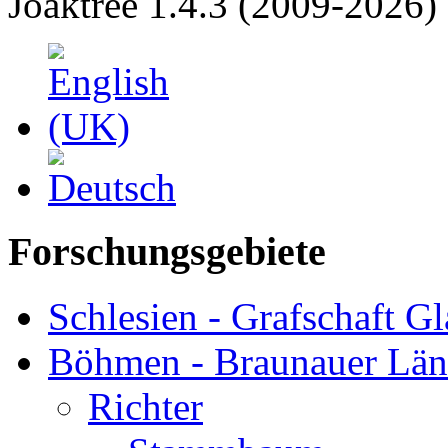
Joaktree 1.4.3 (2009-2026)
Forschungsgebiete
Schlesien - Grafschaft Gl
Böhmen - Braunauer Lä
Richter