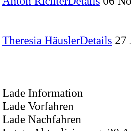
Anton Richter
Details
06 N
Theresia Häusler
Details
27
Lade Information
Lade Vorfahren
Lade Nachfahren