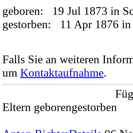
geboren:
19 Jul 1873 in 
gestorben:
11 Apr 1876 i
Falls Sie an weiteren Informa
um
Kontaktaufnahme
.
Füg
Eltern
geboren
gestorben