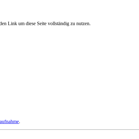
den Link um diese Seite vollständig zu nutzen.
taufnahme
.