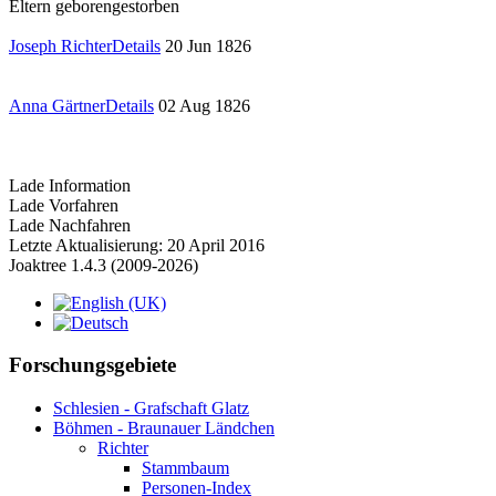
Eltern
geboren
gestorben
Joseph Richter
Details
20 Jun 1826
Anna Gärtner
Details
02 Aug 1826
Lade Information
Lade Vorfahren
Lade Nachfahren
Letzte Aktualisierung: 20 April 2016
Joaktree 1.4.3 (2009-2026)
Forschungsgebiete
Schlesien - Grafschaft Glatz
Böhmen - Braunauer Ländchen
Richter
Stammbaum
Personen-Index