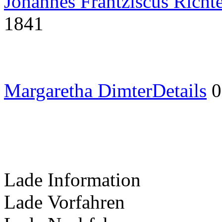
Johannes Frantziscus Richt
1841
Margaretha Dimter
Details
0
Lade Information
Lade Vorfahren