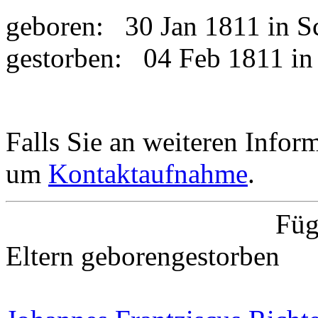
geboren:
30 Jan 1811 in 
gestorben:
04 Feb 1811 i
Falls Sie an weiteren Informa
um
Kontaktaufnahme
.
Füg
Eltern
geboren
gestorben