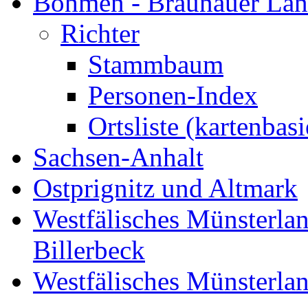
Böhmen - Braunauer Lä
Richter
Stammbaum
Personen-Index
Ortsliste (kartenbasi
Sachsen-Anhalt
Ostprignitz und Altmark
Westfälisches Münsterlan
Billerbeck
Westfälisches Münsterla