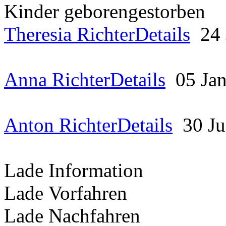
Kinder
geboren
gestorben
Theresia Richter
Details
24
Anna Richter
Details
05 Ja
Anton Richter
Details
30 J
Lade Information
Lade Vorfahren
Lade Nachfahren