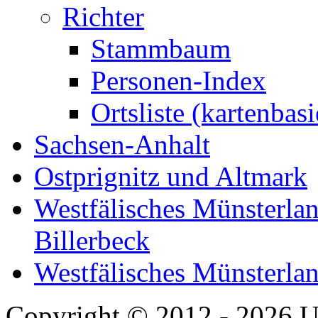
Richter
Stammbaum
Personen-Index
Ortsliste (kartenbasi
Sachsen-Anhalt
Ostprignitz und Altmark
Westfälisches Münsterlan
Billerbeck
Westfälisches Münsterla
Copyright © 2012 - 2026 U