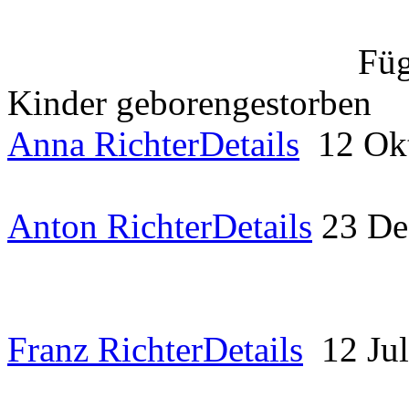
Füg
Kinder
geboren
gestorben
Anna Richter
Details
12 Ok
Anton Richter
Details
23 D
Franz Richter
Details
12 Ju